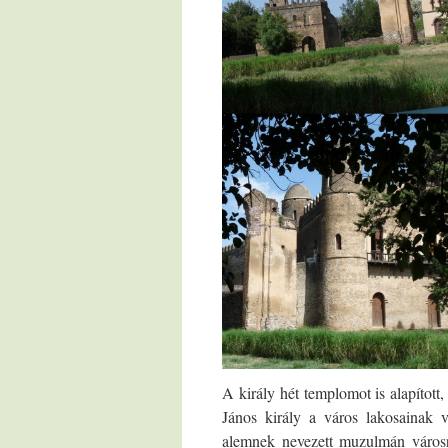
A király hét templomot is alapított,
János király a város lakosainak v
alemnek nevezett muzulmán városr