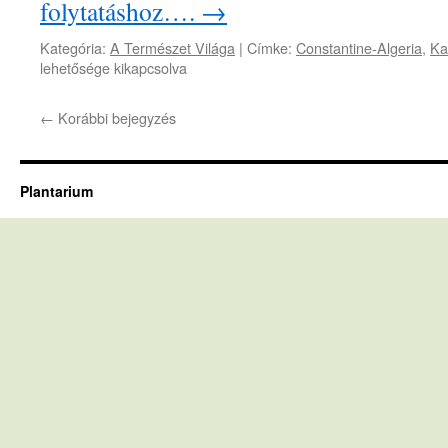
folytatáshoz….
→
Kategória:
A Természet Világa
|
Címke:
Constantine-Algeria
,
Ka
lehetősége kikapcsolva
←
Korábbi bejegyzés
Plantarium