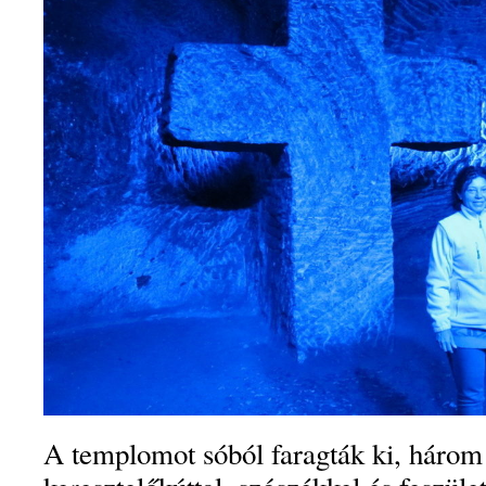
A templomot sóból faragták ki, három 