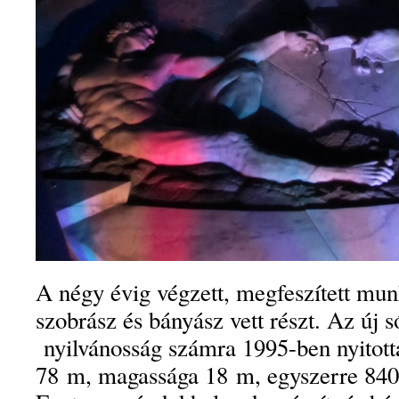
A négy évig végzett, megfeszített mu
szobrász és bányász vett részt. Az új s
nyilvánosság számra 1995-ben nyitot
78 m, magassága 18 m, egyszerre 8400