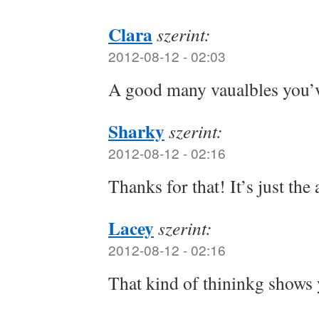
Clara
szerint:
2012-08-12 - 02:03
A good many vaualbles you’
Sharky
szerint:
2012-08-12 - 02:16
Thanks for that! It’s just the
Lacey
szerint:
2012-08-12 - 02:16
That kind of thininkg shows 