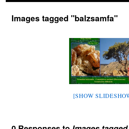
Images tagged "balzsamfa"
[SHOW SLIDESHO
0 Responses to
Images tagged