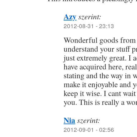
Azy
szerint:
2012-08-31 - 23:13
Wonderful goods from 
understand your stuff p
just extremely great. I 
have acquired here, real
stating and the way in 
make it enjoyable and yo
keep it wise. I cant wai
you. This is really a wo
Nia
szerint:
2012-09-01 - 02:56