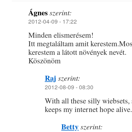
Ágnes
szerint:
2012-04-09 - 17:22
Minden elismerésem!
Itt megtaláltam amit kerestem.Mos
kerestem a látott növények nevét.
Köszönöm
Raj
szerint:
2012-08-09 - 08:30
With all these silly wiebsets,
keeps my internet hope alive.
Betty
szerint: