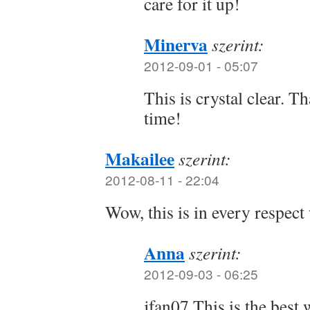
care for it up!
Minerva
szerint:
2012-09-01 - 05:07
This is crystal clear. T
time!
Makailee
szerint:
2012-08-11 - 22:04
Wow, this is in every respect
Anna
szerint:
2012-09-03 - 06:25
jfan07 This is the best