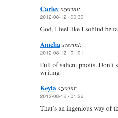
Carley
szerint:
2012-08-12 - 00:39
God, I feel like I sohlud be 
Amelia
szerint:
2012-08-12 - 01:01
Full of salient pnoits. Don’t 
writing!
Keyla
szerint:
2012-08-12 - 01:26
That’s an ingenious way of th