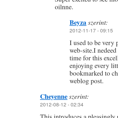
oilnne.
Beyza
szerint:
2012-11-17 - 09:15
I used to be very p
web-site.I nedeed 
time for this excel
enjoying every litt
bookmarked to che
weblog post.
Cheyenne
szerint:
2012-08-12 - 02:34
This introduces a pleasingly 