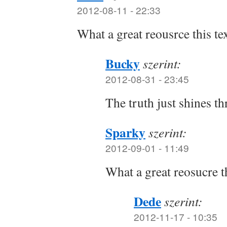
2012-08-11 - 22:33
What a great reousrce this tex
Bucky
szerint:
2012-08-31 - 23:45
The truth just shines t
Sparky
szerint:
2012-09-01 - 11:49
What a great reosucre th
Dede
szerint:
2012-11-17 - 10:35