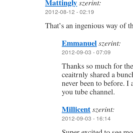
Mattingly
szerint:
2012-08-12 - 02:19
That’s an ingenious way of th
Emmanuel
szerint:
2012-09-03 - 07:09
Thanks so much for the
ceaitrnly shared a bunch
never been to before. I
you tube channel.
Millicent
szerint:
2012-09-03 - 16:14
Super excited to see mor