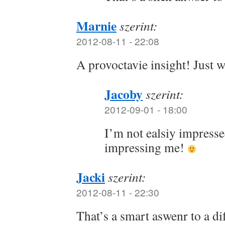
Marnie
szerint:
2012-08-11 - 22:08
A provoctavie insight! Just 
Jacoby
szerint:
2012-09-01 - 18:00
I’m not ealsiy impressed.
impressing me!
Jacki
szerint:
2012-08-11 - 22:30
That’s a smart aswenr to a dif