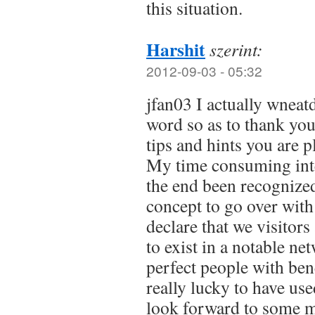
this situation.
Harshit
szerint:
2012-09-03 - 05:32
jfan03 I actually wneat
word so as to thank yo
tips and hints you are p
My time consuming inte
the end been recognized
concept to go over with
declare that we visitors
to exist in a notable n
perfect people with bene
really lucky to have us
look forward to some 