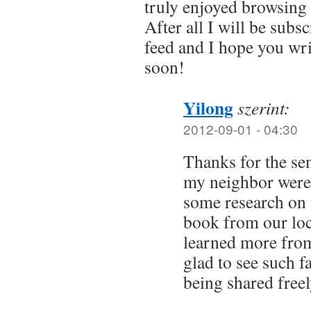
truly enjoyed browsing
After all I will be subs
feed and I hope you wr
soon!
Yilong
szerint:
2012-09-01 - 04:30
Thanks for the se
my neighbor were 
some research on 
book from our loca
learned more from
glad to see such f
being shared freel