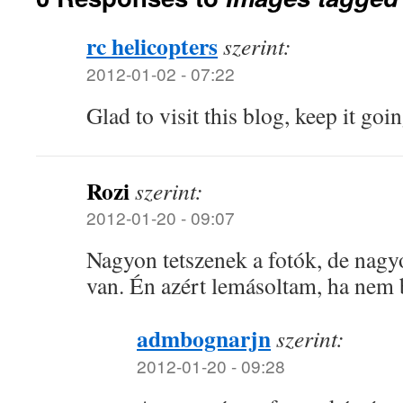
rc helicopters
szerint:
2012-01-02 - 07:22
Glad to visit this blog, keep it goin
Rozi
szerint:
2012-01-20 - 09:07
Nagyon tetszenek a fotók, de nagy
van. Én azért lemásoltam, ha nem b
admbognarjn
szerint:
2012-01-20 - 09:28