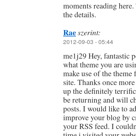
moments reading here. 
the details.
Rae
szerint:
2012-09-03 - 05:44
me1j29 Hey, fantastic p
what theme you are usin
make use of the theme 
site. Thanks once more 
up the definitely terrif
be returning and will c
posts. I would like to a
improve your blog by cre
your RSS feed. I couldnt
time i visited your webs