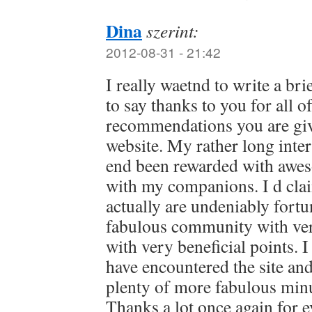
Dina
szerint:
2012-08-31 - 21:42
I really waetnd to write a bri
to say thanks to you for all 
recommendations you are givi
website. My rather long inter
end been rewarded with awes
with my companions. I d clai
actually are undeniably fortun
fabulous community with ve
with very beneficial points. I 
have encountered the site an
plenty of more fabulous minu
Thanks a lot once again for e