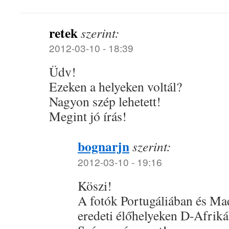
retek
szerint:
2012-03-10 - 18:39
Üdv!
Ezeken a helyeken voltál?
Nagyon szép lehetett!
Megint jó írás!
bognarjn
szerint:
2012-03-10 - 19:16
Köszi!
A fotók Portugáliában és Ma
eredeti élőhelyeken D-Afrik