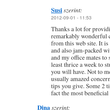
Susi
szerint:
2012-09-01 - 11:53
Thanks a lot for provid
remarkably wonderful c
from this web site. It i
and also jam-packed wit
and my office mates to s
least thrice a week to s
you will have. Not to m
usually amazed concern
tips you give. Some 2 ti
fact the most beneficial
Dina
szerint: