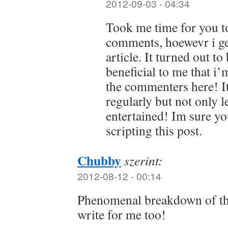
2012-09-03 - 04:34
Took me time for you t
comments, hoewevr i ge
article. It turned out 
beneficial to me that i’
the commenters here! It
regularly but not only l
entertained! Im sure y
scripting this post.
Chubby
szerint:
2012-08-12 - 00:14
Phenomenal breakdown of the
write for me too!