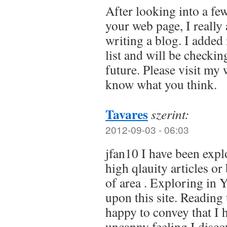
After looking into a few
your web page, I really
writing a blog. I added
list and will be checkin
future. Please visit my 
know what you think.
Tavares
szerint:
2012-09-03 - 06:03
jfan10 I have been explo
high qlauity articles or
of area . Exploring in 
upon this site. Reading 
happy to convey that I 
uncanny feeling I disco