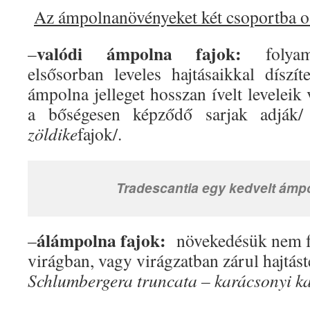
Az ámpolnanövényeket két csoportba o
valódi ámpolna fajok:
–
folyama
elsősorban leveles hajtásaikkal dísz
ámpolna jelleget hosszan ívelt leveleik
a bőségesen képződő sarjak adják
zöldike
fajok/.
Tradescantia egy kedvelt ám
álámpolna fajok:
–
növekedésük nem f
virágban, vagy virágzatban zárul hajtást
Schlumbergera truncata – karácsonyi ka