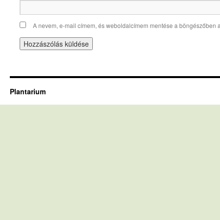
A nevem, e-mail címem, és weboldalcímem mentése a böngészőben 
Plantarium