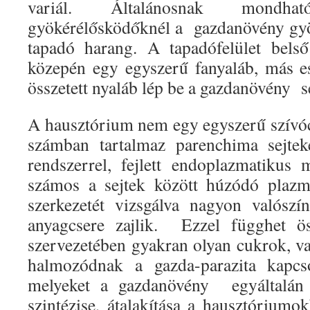
variál. Általánosnak mondh
gyökérélősködőknél a gazdanövény gyö
tapadó harang. A tapadófelület belső
közepén egy egyszerű fanyaláb, más 
összetett nyaláb lép be a gazdanövény s
A hausztórium nem egy egyszerű szívó
számban tartalmaz parenchima sejtek
rendszerrel, fejlett endoplazmatikus
számos a sejtek között húzódó plaz
szerkezetét vizsgálva nagyon valósz
anyagcsere zajlik. Ezzel függhet ös
szervezetében
gyakran olyan cukrok, v
halmozódnak a gazda-parazita kapcso
melyeket a gazdanövény egyáltalán
szintézise, átalakítása a hausztóriumo