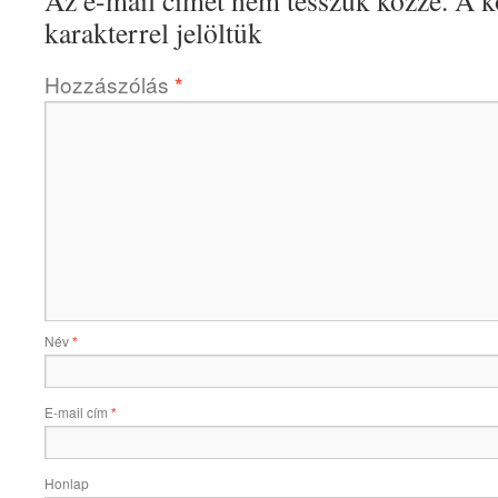
karakterrel jelöltük
Hozzászólás
*
Név
*
E-mail cím
*
Honlap