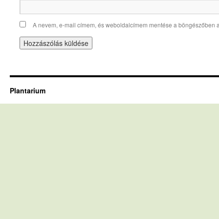
A nevem, e-mail címem, és weboldalcímem mentése a böngészőben 
Plantarium