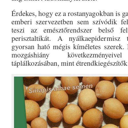
Érdekes, hogy ez a rostanyagokban is g
emberi szervezetben sem szívódik fel
teszi az emésztőrendszer belső fe
perisztaltikát. A nyálkaepidermisz 
gyorsan ható mégis kíméletes szerek.
mozgáshiány következményei
táplálkozásában, mint étrendkiegészítők