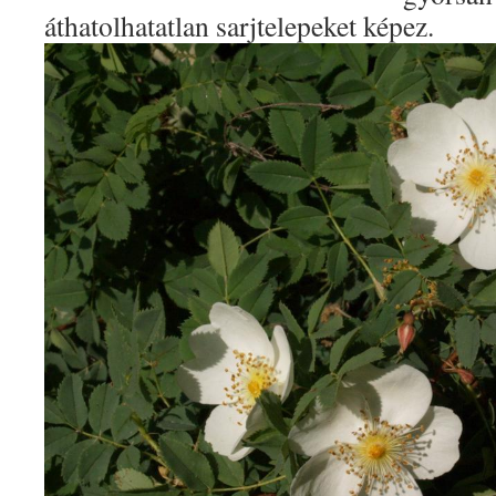
áthatolhatatlan sarjtelepeket képez.