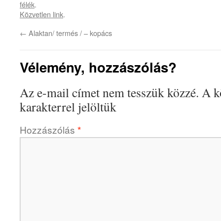
félék
.
Közvetlen link
.
←
Alaktan/ termés / – kopács
Vélemény, hozzászólás?
Az e-mail címet nem tesszük közzé.
A k
karakterrel jelöltük
Hozzászólás
*