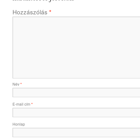
Hozzászólás
*
Név
*
E-mail cím
*
Honlap