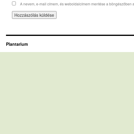
A nevem, e-mail címem, és weboldalcímem mentése a böngészőben 
Plantarium