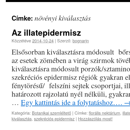
növényi kiválasztás
Címke:
Az illatepidermisz
Közzétéve
2014-10-24
|
Szerző:
bognarjn
Elsősorban kiválasztásra módosult bőrsz
az esetek zömében a virág szirmok tövé
kiválasztásra módosult porzók/sztamino
szekréciós epidermisz régiók gyakran e
fénytörésű/ felszíni sejtek csoportjai, il
határozott rajzolatú nyél nélküli, gyak
…
Egy kattintás ide a folytatáshoz….
Kategória:
Botanikai szemléltető
|
Címke:
florális nektárium
,
illa
kiválasztás
,
szekréciós epidermisz
|
Hozzászólás most!