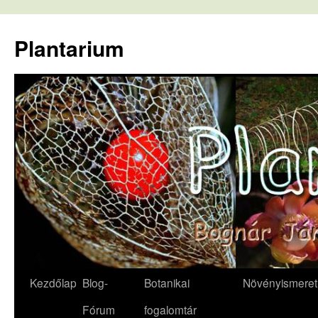
Kilépés
a
Plantarium
tartalomba
Kezdőlap
Blog-
Botanikai
Növényismeret
Fórum
fogalomtár