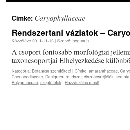
Caryophyllaceae
Címke:
Rendszertani vázlatok – Caryo
Közzétéve
2011-11-16
|
Szerző:
bognarjn
A csoport fontosabb morfológiai jellem
taxoncsoportjai Elhelyezkedése különb
Kategória:
Botanikai szemléltető
|
Címke:
amaranthaceae
,
Cary
Chenopodiaceae
,
Dahlgreen rendszer
,
disznópsréjfélék
,
kemota
Polygonaceae
,
szegfűfélék
|
Hozzászólás most!