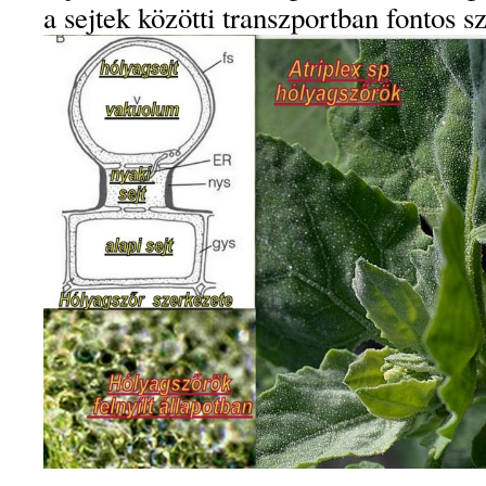
a sejtek közötti transzportban fontos s