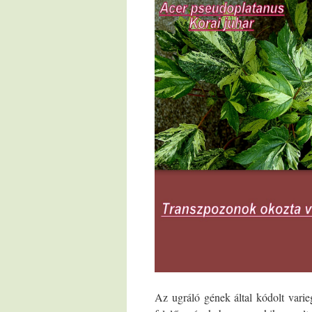
Az ugráló gének által kódolt vari