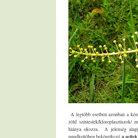
A legtöbb esetben azonban a kémi
zöld színtestek/kloroplasztiszok/ m
hiánya okozza. A jelenség alapj
a sejte
mindkettőben bekövetkező