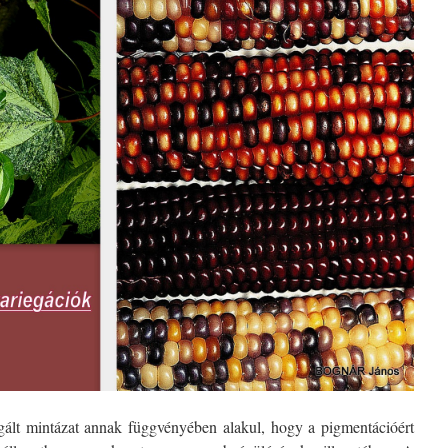
egált mintázat annak függvényében alakul, hogy a pigmentációért