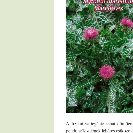
A fizikai variegáció tehát döntően
pendula
/
levelének fehéres csíkozott