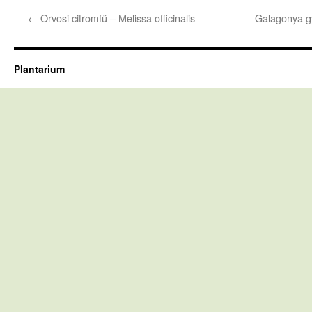
←
Orvosi citromfű – Melissa officinalis
Galagonya g
Plantarium