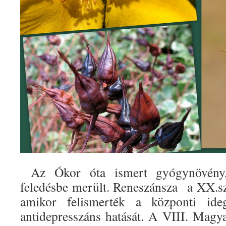
Az Ókor óta ismert gyógynövény,
feledésbe merült. Reneszánsza a XX.sz
amikor felismerték a központi ideg
antidepresszáns hatását. A VIII. Mag