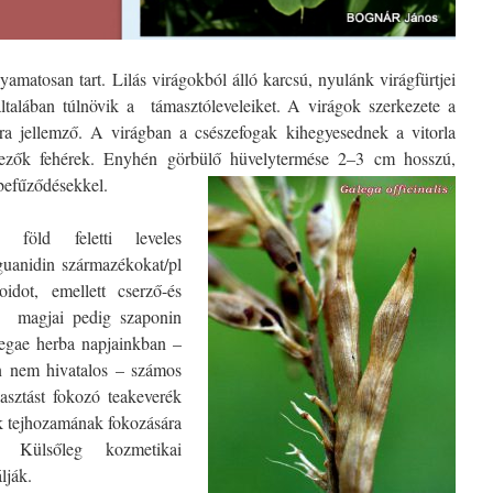
yamatosan tart. Lilás virágokból álló karcsú, nyulánk virágfürtjei
ltalában túlnövik a támasztóleveleiket. A virágok szerkezete a
okra jellemző. A virágban a csészefogak kihegyesednek a vitorla
vezők fehérek. Enyhén görbülő hüvelytermése 2–3 cm hosszú,
befűződésekkel.
föld feletti leveles
guanidin származékokat/pl
oidot, emellett cserző-és
a magjai pedig szaponin
legae herba napjainkban –
n nem hivatalos – számos
lasztást fokozó teakeverék
k tejhozamának fokozására
Külsőleg kozmetikai
lják.