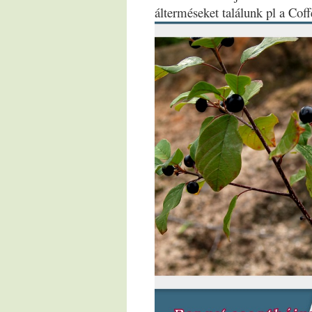
álterméseket találunk pl a Cof