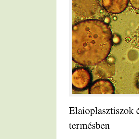
Elaioplasztiszok
termésben