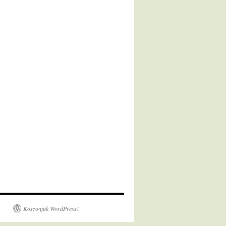
Köszönjük WordPress!