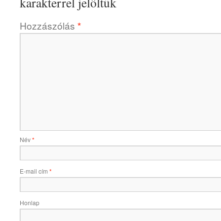
karakterrel jelöltük
Hozzászólás
*
Név
*
E-mail cím
*
Honlap