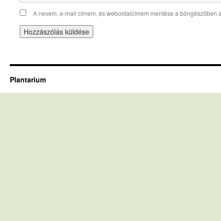
A nevem, e-mail címem, és weboldalcímem mentése a böngészőben 
Plantarium