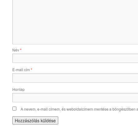
Név
*
E-mail cím
*
Honlap
A nevem, e-mail címem, és weboldalcímem mentése a böngészőben 