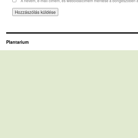
A nevem, e-mail címem, és weboldalcímem mentése a böngészőben 
Plantarium