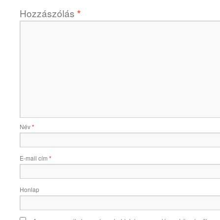
Hozzászólás
*
Név
*
E-mail cím
*
Honlap