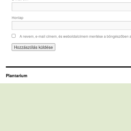
Honlap
A nevem, e-mail címem, és weboldalcímem mentése a böngészőben 
Plantarium