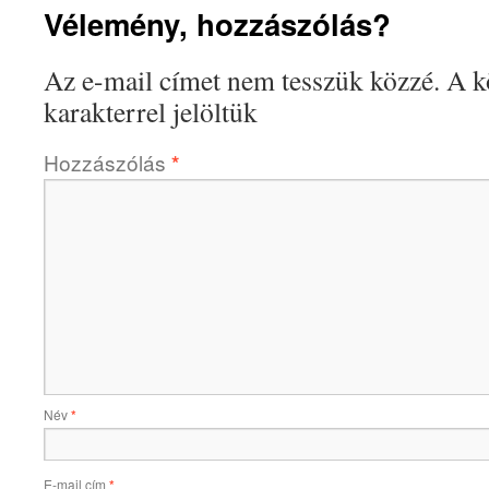
Vélemény, hozzászólás?
Az e-mail címet nem tesszük közzé.
A k
karakterrel jelöltük
Hozzászólás
*
Név
*
E-mail cím
*