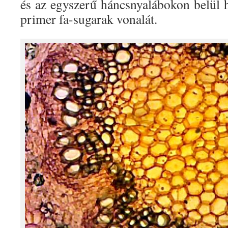
és az egyszerű háncsnyalábokon belül h
primer fa-sugarak vonalát.