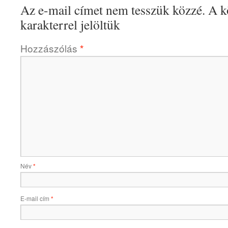
Az e-mail címet nem tesszük közzé.
A k
karakterrel jelöltük
Hozzászólás
*
Név
*
E-mail cím
*