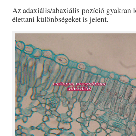
Az adaxiális/abaxiális pozíció gyakran 
élettani különbségeket is jelent.