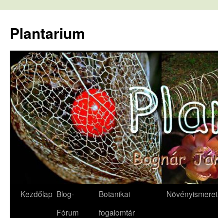
Kilépés
a
Plantarium
tartalomba
Kezdőlap
Blog-
Botanikai
Növényismeret
Fórum
fogalomtár