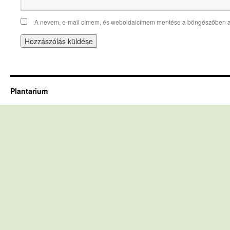
A nevem, e-mail címem, és weboldalcímem mentése a böngészőben 
Plantarium