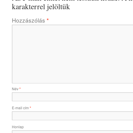
karakterrel jelöltük
Hozzászólás
*
Név
*
E-mail cím
*
Honlap