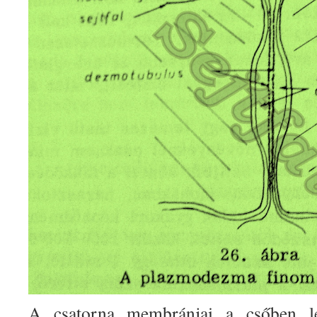
A csatorna membránjai a csőben 