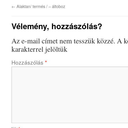
←
Alaktan/ termés / – áltoboz
Vélemény, hozzászólás?
Az e-mail címet nem tesszük közzé.
A k
karakterrel jelöltük
Hozzászólás
*