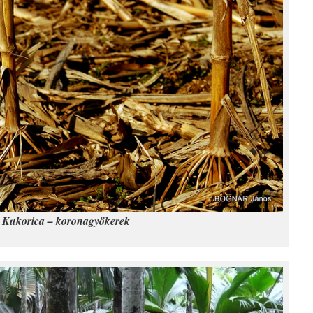
Kukorica – koronagyökerek