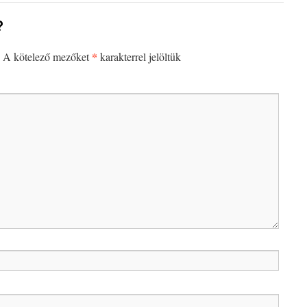
?
*
A kötelező mezőket
karakterrel jelöltük