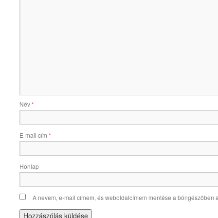
Név
*
E-mail cím
*
Honlap
A nevem, e-mail címem, és weboldalcímem mentése a böngészőben 