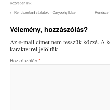
Közvetlen link
.
←
Rendszertani vázlatok – Caryophyllidae
Rendszert
Vélemény, hozzászólás?
Az e-mail címet nem tesszük közzé.
A k
karakterrel jelöltük
Hozzászólás
*