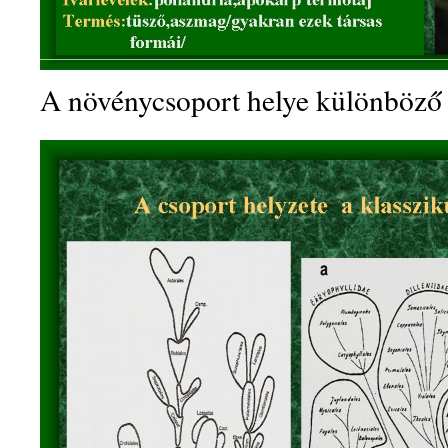
A növénycsoport helye különböző