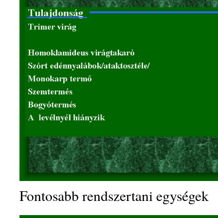
Fontosabb rendszertani egységek