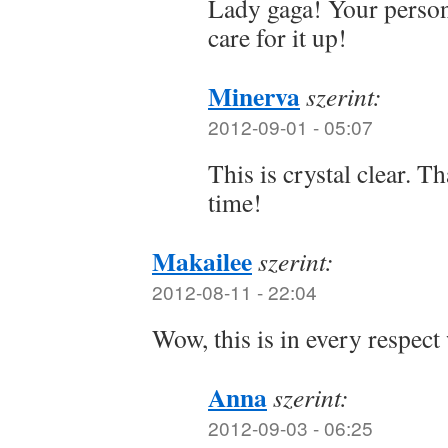
Lady gaga! Your persona
care for it up!
Minerva
szerint:
2012-09-01 - 05:07
This is crystal clear. T
time!
Makailee
szerint:
2012-08-11 - 22:04
Wow, this is in every respect
Anna
szerint:
2012-09-03 - 06:25