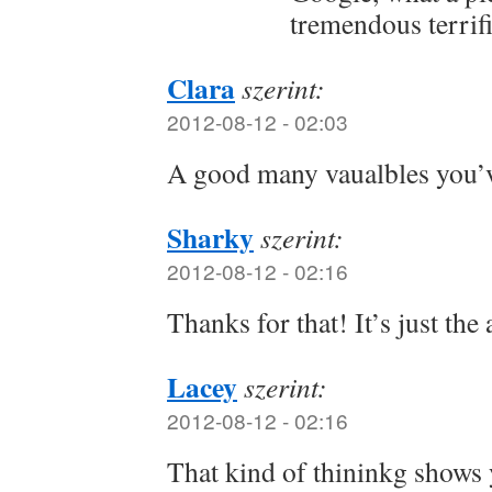
tremendous terrif
Clara
szerint:
2012-08-12 - 02:03
A good many vaualbles you’
Sharky
szerint:
2012-08-12 - 02:16
Thanks for that! It’s just the
Lacey
szerint:
2012-08-12 - 02:16
That kind of thininkg shows 