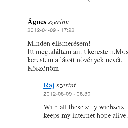
Ágnes
szerint:
2012-04-09 - 17:22
Minden elismerésem!
Itt megtaláltam amit kerestem.Mos
kerestem a látott növények nevét.
Köszönöm
Raj
szerint:
2012-08-09 - 08:30
With all these silly wiebsets,
keeps my internet hope alive.