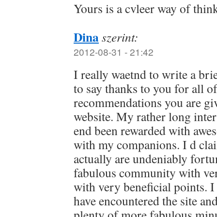
Yours is a cvleer way of think
Dina
szerint:
2012-08-31 - 21:42
I really waetnd to write a bri
to say thanks to you for all 
recommendations you are givi
website. My rather long inter
end been rewarded with awes
with my companions. I d clai
actually are undeniably fortun
fabulous community with ve
with very beneficial points. I 
have encountered the site an
plenty of more fabulous minu