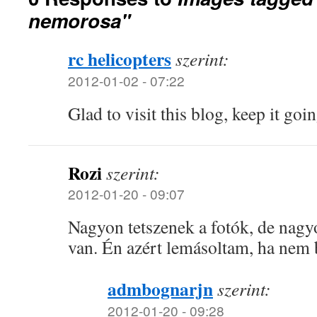
nemorosa"
rc helicopters
szerint:
2012-01-02 - 07:22
Glad to visit this blog, keep it goin
Rozi
szerint:
2012-01-20 - 09:07
Nagyon tetszenek a fotók, de nagy
van. Én azért lemásoltam, ha nem b
admbognarjn
szerint:
2012-01-20 - 09:28