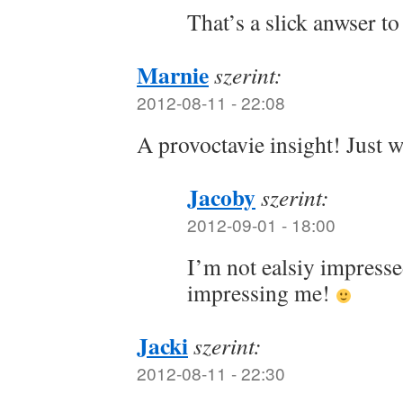
That’s a slick anwser t
Marnie
szerint:
2012-08-11 - 22:08
A provoctavie insight! Just 
Jacoby
szerint:
2012-09-01 - 18:00
I’m not ealsiy impressed.
impressing me!
Jacki
szerint:
2012-08-11 - 22:30