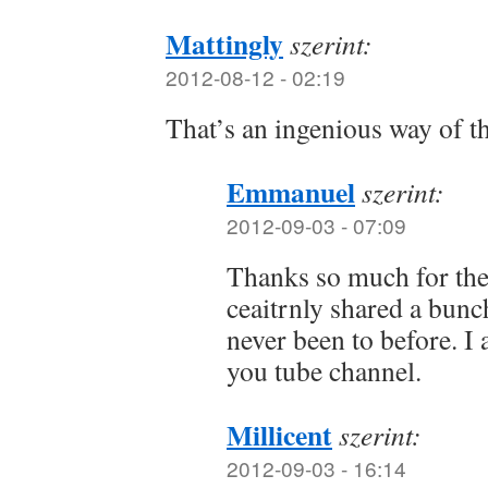
Mattingly
szerint:
2012-08-12 - 02:19
That’s an ingenious way of th
Emmanuel
szerint:
2012-09-03 - 07:09
Thanks so much for the
ceaitrnly shared a bunch
never been to before. I
you tube channel.
Millicent
szerint:
2012-09-03 - 16:14