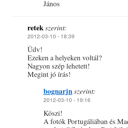
János
retek
szerint:
2012-03-10 - 18:39
Üdv!
Ezeken a helyeken voltál?
Nagyon szép lehetett!
Megint jó írás!
bognarjn
szerint:
2012-03-10 - 19:16
Köszi!
A fotók Portugáliában és Ma