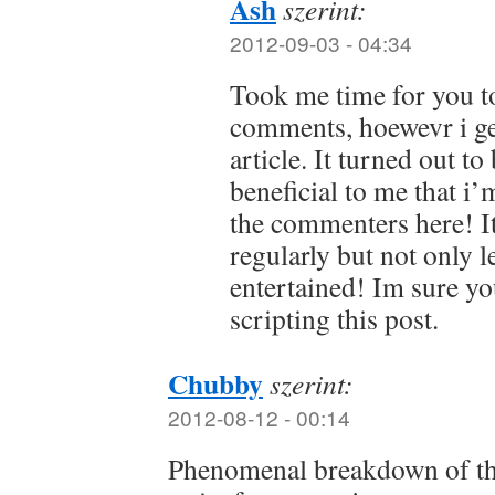
Ash
szerint:
2012-09-03 - 04:34
Took me time for you t
comments, hoewevr i ge
article. It turned out 
beneficial to me that i’
the commenters here! It
regularly but not only l
entertained! Im sure y
scripting this post.
Chubby
szerint:
2012-08-12 - 00:14
Phenomenal breakdown of the