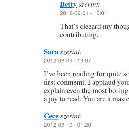
Betty
szerint:
2012-09-01 - 10:01
That’s cleeard my thou
contributing.
Sara
szerint:
2012-08-09 - 19:07
I’ve been reading for quite s
first conmemt. I applaud your 
explain even the most boring
a joy to read. You are a mas
Cece
szerint:
2012-08-10 - 01:20