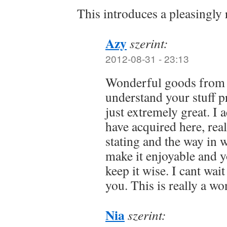
This introduces a pleasingly 
Azy
szerint:
2012-08-31 - 23:13
Wonderful goods from 
understand your stuff p
just extremely great. I 
have acquired here, real
stating and the way in 
make it enjoyable and yo
keep it wise. I cant wai
you. This is really a wo
Nia
szerint: