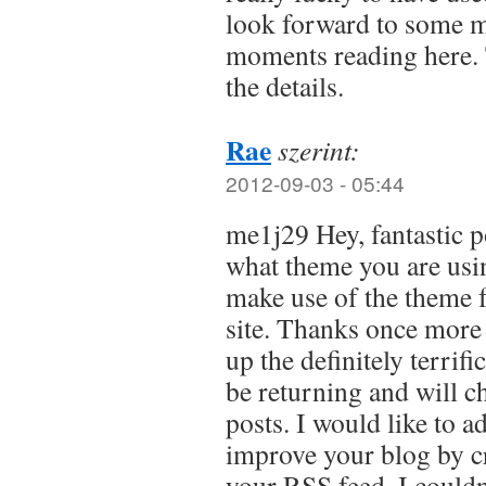
look forward to some 
moments reading here. 
the details.
Rae
szerint:
2012-09-03 - 05:44
me1j29 Hey, fantastic p
what theme you are usin
make use of the theme 
site. Thanks once more 
up the definitely terrif
be returning and will c
posts. I would like to a
improve your blog by cre
your RSS feed. I couldnt