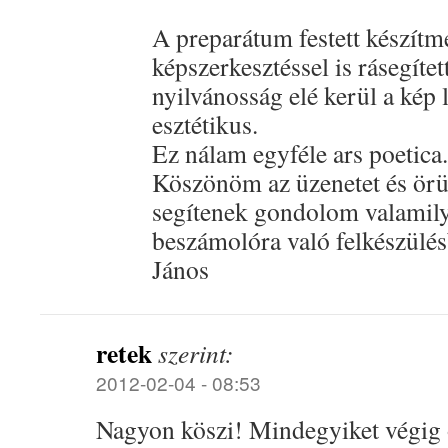
A preparátum festett készítm
képszerkesztéssel is rásegíte
nyilvánosság elé kerül a kép 
esztétikus.
Ez nálam egyféle ars poetica.
Köszönöm az üzenetet és örü
segítenek gondolom valamily
beszámolóra való felkészülés
János
retek
szerint:
2012-02-04 - 08:53
Nagyon köszi! Mindegyiket végig 