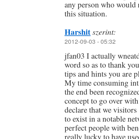
any person who would 
this situation.
Harshit
szerint:
2012-09-03 - 05:32
jfan03 I actually wneat
word so as to thank yo
tips and hints you are p
My time consuming inte
the end been recognized
concept to go over with
declare that we visitors
to exist in a notable n
perfect people with bene
really lucky to have us