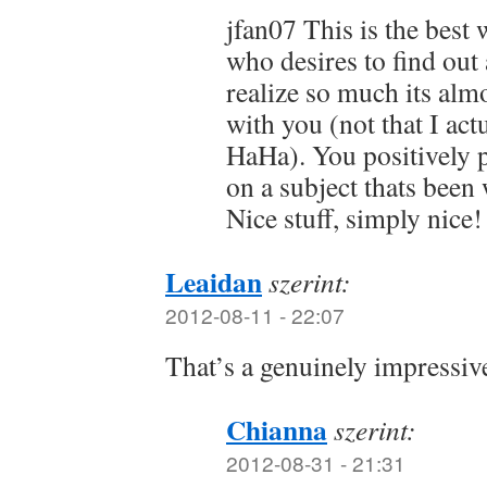
jfan07 This is the best
who desires to find out 
realize so much its alm
with you (not that I a
HaHa). You positively 
on a subject thats been 
Nice stuff, simply nice!
Leaidan
szerint:
2012-08-11 - 22:07
That’s a genuinely impressiv
Chianna
szerint:
2012-08-31 - 21:31