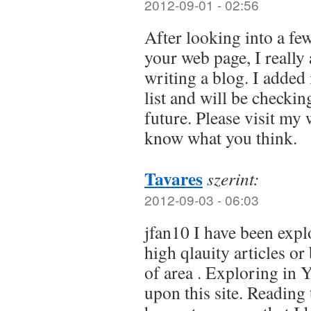
2012-09-01 - 02:56
After looking into a few
your web page, I really
writing a blog. I added
list and will be checkin
future. Please visit my 
know what you think.
Tavares
szerint:
2012-09-03 - 06:03
jfan10 I have been explo
high qlauity articles or
of area . Exploring in 
upon this site. Reading 