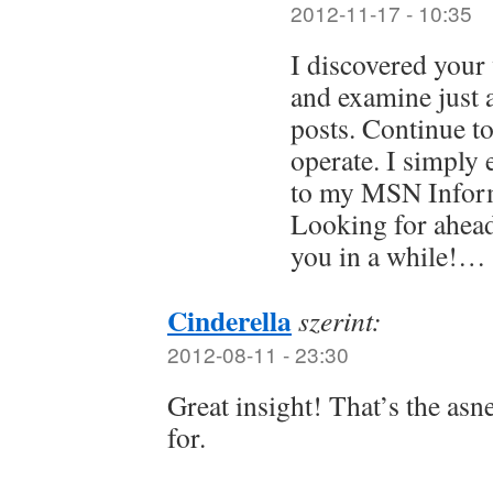
2012-11-17 - 10:35
I discovered your
and examine just a
posts. Continue t
operate. I simply
to my MSN Inform
Looking for ahea
you in a while!…
Cinderella
szerint:
2012-08-11 - 23:30
Great insight! That’s the as
for.