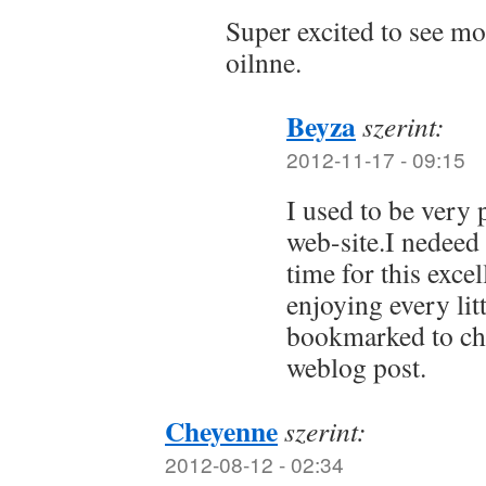
Super excited to see mor
oilnne.
Beyza
szerint:
2012-11-17 - 09:15
I used to be very p
web-site.I nedeed 
time for this excel
enjoying every litt
bookmarked to che
weblog post.
Cheyenne
szerint:
2012-08-12 - 02:34