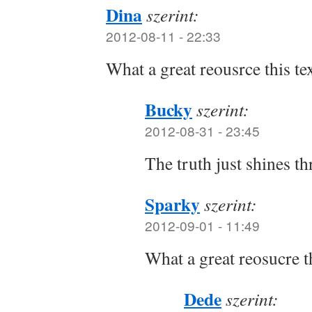
Dina
szerint:
2012-08-11 - 22:33
What a great reousrce this tex
Bucky
szerint:
2012-08-31 - 23:45
The truth just shines t
Sparky
szerint:
2012-09-01 - 11:49
What a great reosucre th
Dede
szerint: