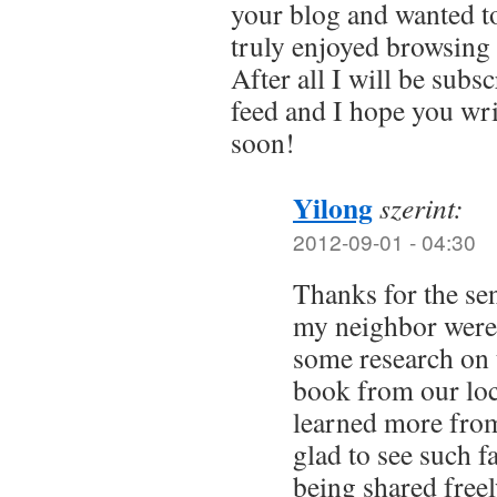
your blog and wanted to
truly enjoyed browsing
After all I will be subs
feed and I hope you wr
soon!
Yilong
szerint:
2012-09-01 - 04:30
Thanks for the se
my neighbor were 
some research on 
book from our loca
learned more from
glad to see such f
being shared freel