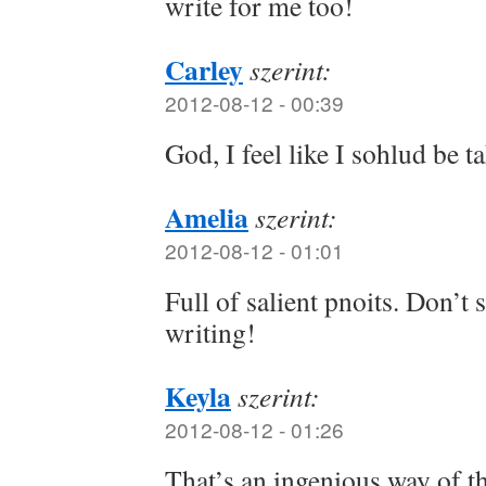
write for me too!
Carley
szerint:
2012-08-12 - 00:39
God, I feel like I sohlud be 
Amelia
szerint:
2012-08-12 - 01:01
Full of salient pnoits. Don’t 
writing!
Keyla
szerint:
2012-08-12 - 01:26
That’s an ingenious way of th