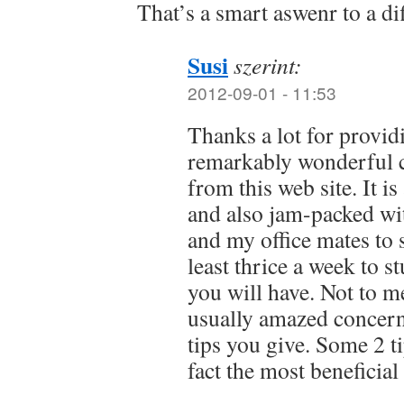
That’s a smart aswenr to a dif
Susi
szerint:
2012-09-01 - 11:53
Thanks a lot for provid
remarkably wonderful c
from this web site. It i
and also jam-packed wit
and my office mates to s
least thrice a week to s
you will have. Not to m
usually amazed concern
tips you give. Some 2 ti
fact the most beneficial