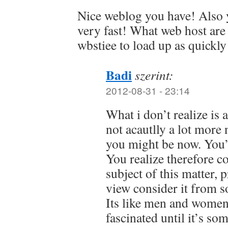
Nice weblog you have! Also 
very fast! What web host are
wbstiee to load up as quickly
Badi
szerint:
2012-08-31 - 23:14
What i don’t realize is 
not acautlly a lot more 
you might be now. You’r
You realize therefore c
subject of this matter,
view consider it from s
Its like men and women
fascinated until it’s so